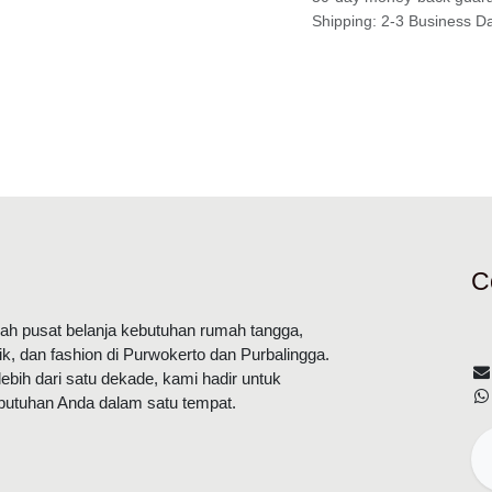
Shipping: 2-3 Business 
mi
C
dalah pusat belanja kebutuhan rumah
tik, dan fashion di Purwokerto dan
 lebih dari satu dekade, kami hadir
ebutuhan Anda dalam satu tempat.