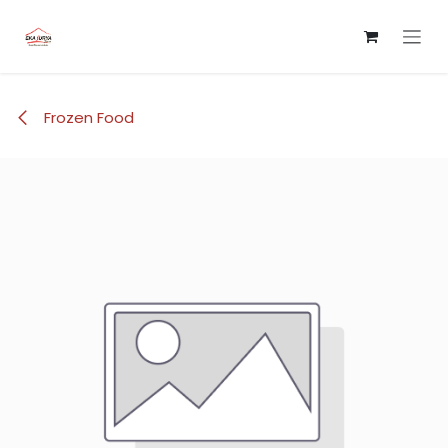
Skip to Content
Frozen Food