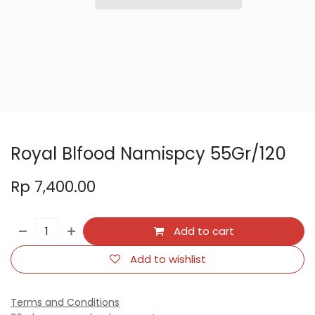
Royal Blfood Namispcy 55Gr/120
Rp
7,400.00
Add to cart
Add to wishlist
Terms and Conditions